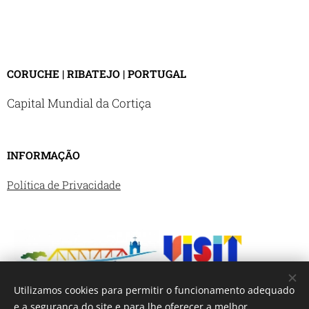
CORUCHE | RIBATEJO | PORTUGAL
Capital Mundial da Cortiça
INFORMAÇÃO
Política de Privacidade
Utilizamos cookies para permitir o funcionamento adequado
e a segurança do site e para lhe oferecer a melhor